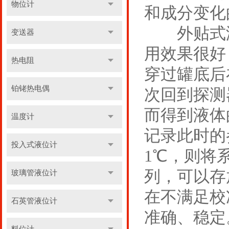
物位计
和成分变化
外贴式液
变送器
用效果很好
热电阻
穿过罐底后
铂铑热电偶
次回到探测
而得到液体
温度计
记录此时的
投入式液位计
1℃，则将
列，可以存
玻璃管液位计
在不满足校
石英管液位计
准确、稳定