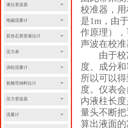
液位变送器
校准器，用
是1m，由
电磁流量计
作原理），
双色石英管液位计
声波在校准
压力表
由于校准
度、成分和
涡轮流量计
所以可以得
射频导纳料位计
度。仪表会
内液柱长度
压力变送器
量头不断把
流量计
算出液面的