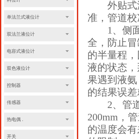
料位计
外贴式液
准，管道校
单法兰式液位计
1、侧面
双法兰液位计
全，防止冒
电容式液位计
的半量程，
液的状态，
双色液位计
果遇到液氨
控制器
的结果误差
2、管道
传感器
200mm
热电偶 .
的温度会有
开关