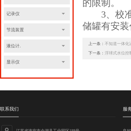
的限制。
3、校准
记录仪
储罐有安装
节流装置
上一条：
不知道一体化
液位计.
下一条：
浮球式水位控
显示仪
联系我们
服
江苏省淮安市金湖县工业园区188号
良好