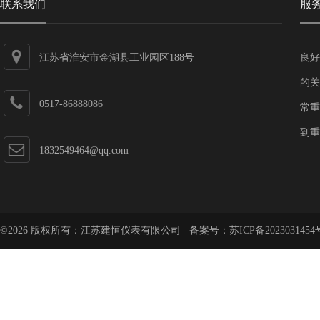
联系我们
服
江苏省淮安市金湖县工业园区188号
良好
的关
0517-86888086
常重
到重
1832549464@qq.com
©2026 版权所有：江苏建恒仪表有限公司 备案号：
苏ICP备2023031454