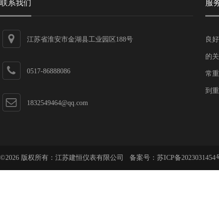
联系我们
服
江苏省淮安市金湖县工业园区188号
良好
的关
0517-86888086
常重
到重
1832549464@qq.com
©2026 版权所有：江苏建恒仪表有限公司 备案号：
苏ICP备2023031454